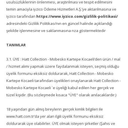
usulsüzlüklerinin önlenmesi, araştırılması ve tespit edilmesini
temin amacıyla iyzico Ödeme Hizmetleri A.Ş.’ye aktarılmasına ve
iyzico tarafından
https://www.iyzico.com/gizlilik-politikasi/
adresindeki Gizlilik Politikası’nın en güncel halinde açıklandığı
şekilde işlenmesine ve saklanmasına rıza göstermektedir
TANIMLAR
3.1. ÜYE : Hatt Collection - Mobesko Kartepe Kocaeli’den ürün / mal
/ hizmet alımı yapmak üzere faydalanmak isteyen, seçmiş olduğu
üyelik formunu eksiksiz doldurarak, Hatt Collection - Mobesko
Kartepe Kocaeli tarafından üyelikleri onaylanarak Hatt Collection -
Mobesko Kartepe Kocaeli `e üyeliği kabul edilen her gerçek ve
tüzel kişidir. (Bu sözleşmede kısaca "ÜYE" olarak anılacaklardır.)
18 yaşından gün almış bireylerin gerçek kimlik bilgileri ile
www.hatt.com.tr’da yer alan ilgili üyelik formunu eksiksiz
doldurarak üye olabilirler. ÜYE olmak isteyen şirketler (Şahıs ve