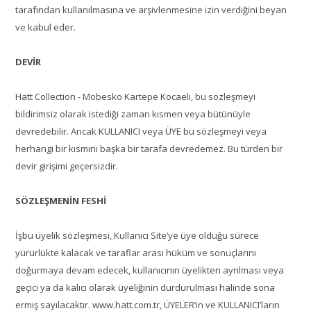
tarafından kullanılmasına ve arşivlenmesine izin verdiğini beyan
ve kabul eder.
DEVİR
Hatt Collection - Mobesko Kartepe Kocaeli, bu sözleşmeyi
bildirimsiz olarak istediği zaman kısmen veya bütünüyle
devredebilir. Ancak KULLANICI veya ÜYE bu sözleşmeyi veya
herhangi bir kısmını başka bir tarafa devredemez. Bu türden bir
devir girişimi geçersizdir.
SÖZLEŞMENİN FESHİ
İşbu üyelik sözleşmesi, Kullanıcı Site’ye üye olduğu sürece
yürürlükte kalacak ve taraflar arası hüküm ve sonuçlarını
doğurmaya devam edecek, kullanıcının üyelikten ayrılması veya
geçici ya da kalıcı olarak üyeliğinin durdurulması halinde sona
ermiş sayılacaktır. www.hatt.com.tr, ÜYELER’in ve KULLANICI’ların