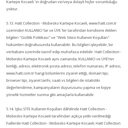
Kartepe Kocaeli `in doğrudan ve/veya dolaylı hiçbir sorumluluğu
yoktur.
5.13. Hatt Collection - Mobesko Kartepe Kocaeli, www.hatt.com.tr
üzerinden KULLANICI ‘lar ve ÜYE ‘ler tarafından kendisine iletilen
bilgileri "Gizlilik Politikası" ve "Web Sitesi Kullanım Koşulları"
hükümleri doğrultusunda kullanabilir. Bu bilgileri işleyebilir, bir
veritabanı üzerinde tasnif edip muhafaza edebilir. Hatt Collection -
Mobesko Kartepe Kocaeli aynı zamanda; KULLANICI ve ÜYE’nin
kimliği, adresi, elektronik posta adresi, telefon numarası, IP adresi,
www.hatt.com.tr hangi bölümlerini ziyaret ettiği, domain tipi,
browser tipi, ziyaret tarihi, saati vs bilgileri de istatistiki
değerlendirme, kampanyaların duyurusunu yapma ve kişiye
yönelik hizmetler sunma gibi amaçlarla kullanabilir.
5.14. İşbu SİTE Kullanım Koşulları dâhilinde Hatt Collection -
Mobesko Kartepe Kocaeli tarafından açıkça yetki verilmediği
hallerde Hatt Collection - Mobesko Kartepe Kocaeli; Hatt Collection