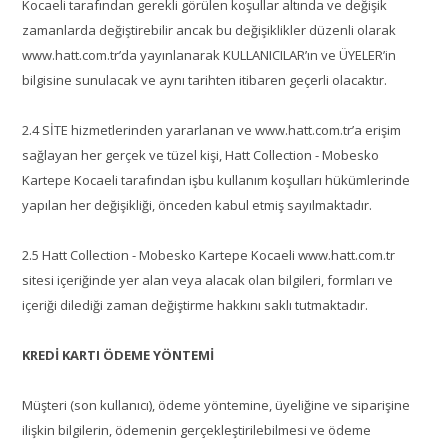
Kocaeli tarafından gerekli görülen koşullar altında ve değişik
zamanlarda değiştirebilir ancak bu değişiklikler düzenli olarak
www.hatt.com.tr’da yayınlanarak KULLANICILAR’ın ve ÜYELER’in
bilgisine sunulacak ve aynı tarihten itibaren geçerli olacaktır.
2.4 SİTE hizmetlerinden yararlanan ve www.hatt.com.tr’a erişim
sağlayan her gerçek ve tüzel kişi, Hatt Collection - Mobesko
Kartepe Kocaeli tarafından işbu kullanım koşulları hükümlerinde
yapılan her değişikliği, önceden kabul etmiş sayılmaktadır.
2.5 Hatt Collection - Mobesko Kartepe Kocaeli www.hatt.com.tr
sitesi içeriğinde yer alan veya alacak olan bilgileri, formları ve
içeriği dilediği zaman değiştirme hakkını saklı tutmaktadır.
KREDİ KARTI ÖDEME YÖNTEMİ
Müşteri (son kullanıcı), ödeme yöntemine, üyeliğine ve siparişine
ilişkin bilgilerin, ödemenin gerçekleştirilebilmesi ve ödeme