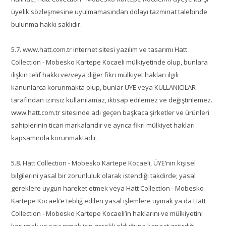
üyelik sözleşmesine uyulmamasından dolayı tazminat talebinde
bulunma hakkı saklıdır.
5.7. www.hatt.com.tr internet sitesi yazılım ve tasarımı Hatt
Collection - Mobesko Kartepe Kocaeli mülkiyetinde olup, bunlara
ilişkin telif hakkı ve/veya diğer fikri mülkiyet hakları ilgili
kanunlarca korunmakta olup, bunlar ÜYE veya KULLANICILAR
tarafından izinsiz kullanılamaz, iktisap edilemez ve değiştirilemez.
www.hatt.com.tr sitesinde adı geçen başkaca şirketler ve ürünleri
sahiplerinin ticari markalarıdır ve ayrıca fikri mülkiyet hakları
kapsamında korunmaktadır.
5.8. Hatt Collection - Mobesko Kartepe Kocaeli, ÜYE’nin kişisel
bilgilerini yasal bir zorunluluk olarak istendiği takdirde; yasal
gereklere uygun hareket etmek veya Hatt Collection - Mobesko
Kartepe Kocaeli’e tebliğ edilen yasal işlemlere uymak ya da Hatt
Collection - Mobesko Kartepe Kocaeli’in haklarını ve mülkiyetini