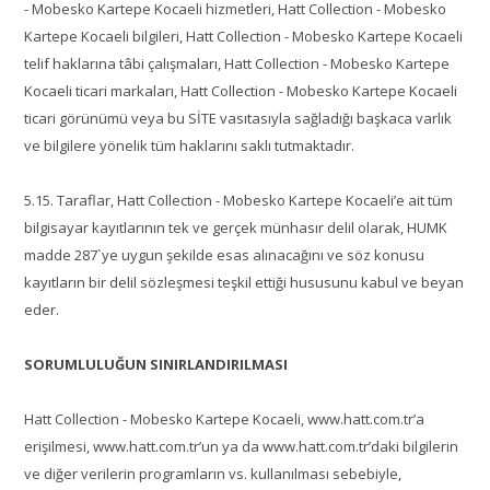
- Mobesko Kartepe Kocaeli hizmetleri, Hatt Collection - Mobesko
Kartepe Kocaeli bilgileri, Hatt Collection - Mobesko Kartepe Kocaeli
telif haklarına tâbi çalışmaları, Hatt Collection - Mobesko Kartepe
Kocaeli ticari markaları, Hatt Collection - Mobesko Kartepe Kocaeli
ticari görünümü veya bu SİTE vasıtasıyla sağladığı başkaca varlık
ve bilgilere yönelik tüm haklarını saklı tutmaktadır.
5.15. Taraflar, Hatt Collection - Mobesko Kartepe Kocaeli’e ait tüm
bilgisayar kayıtlarının tek ve gerçek münhasır delil olarak, HUMK
madde 287`ye uygun şekilde esas alınacağını ve söz konusu
kayıtların bir delil sözleşmesi teşkil ettiği hususunu kabul ve beyan
eder.
SORUMLULUĞUN SINIRLANDIRILMASI
Hatt Collection - Mobesko Kartepe Kocaeli, www.hatt.com.tr’a
erişilmesi, www.hatt.com.tr’un ya da www.hatt.com.tr’daki bilgilerin
ve diğer verilerin programların vs. kullanılması sebebiyle,