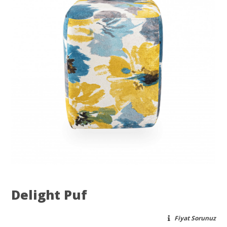
Delight Puf
Fiyat Sorunuz