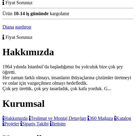
Fiyat Sorunuz
Ürün
10-14 iş gününde
kargolanır
Diana
gardırop
Fiyat Sorunuz
Hakkımızda
1964 yılında Istanbul’da başladığımız bu yolculuk bize çok şey
öğretti.
Her zaman farklı olmayı, insanların ihtiyaçlarına çözümler üretmeyi
ve onlar için vazgeçilmez olmayı hedefledik.
Çok şey ürettik, çok şey tasarladık, çok kafa yorduk. G...
Kurumsal
Hakkımızda
Teslimat ve Montaj Detayları
360 Mağaza
Katalog
Projeler
Sipariş Takibi
İletişim