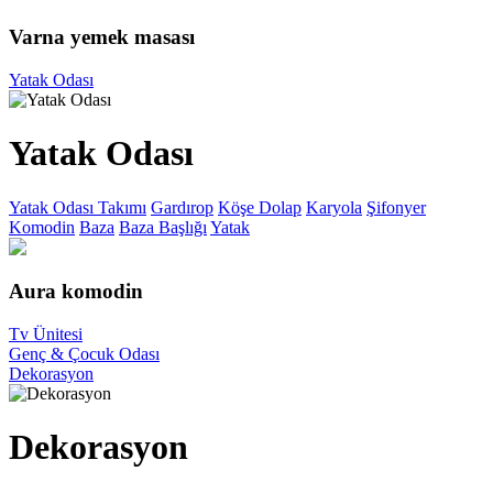
Varna yemek masası
Yatak Odası
Yatak Odası
Yatak Odası Takımı
Gardırop
Köşe Dolap
Karyola
Şifonyer
Komodin
Baza
Baza Başlığı
Yatak
Aura komodin
Tv Ünitesi
Genç & Çocuk Odası
Dekorasyon
Dekorasyon