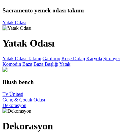
Sacramento yemek odası takımı
Yatak Odası
Yatak Odası
Yatak Odası Takımı
Gardırop
Köşe Dolap
Karyola
Şifonyer
Komodin
Baza
Baza Başlığı
Yatak
Blush bench
Tv Ünitesi
Genç & Çocuk Odası
Dekorasyon
Dekorasyon