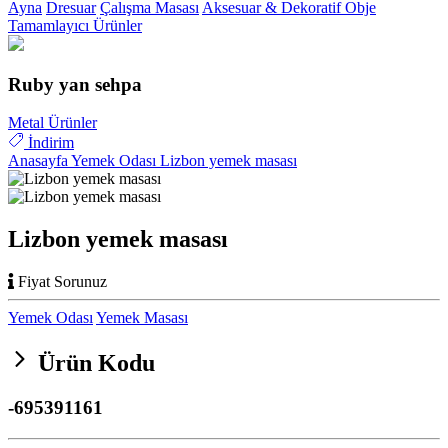
Ayna
Dresuar
Çalışma Masası
Aksesuar & Dekoratif Obje
Tamamlayıcı Ürünler
Ruby yan sehpa
Metal Ürünler
İndirim
Anasayfa
Yemek Odası
Lizbon yemek masası
Lizbon yemek masası
Fiyat Sorunuz
Yemek Odası
Yemek Masası
Ürün Kodu
-695391161