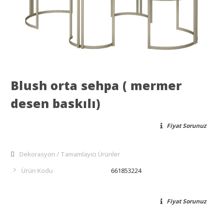
Blush orta sehpa ( mermer
desen baskılı)
Fiyat Sorunuz
Dekorasyon
Tamamlayıcı Ürünler
Ürün Kodu
661853224
Fiyat Sorunuz