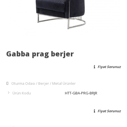
Gabba prag berjer
Fiyat Sorunuz
Oturma Odası
Berjer
Metal Ürünler
Ürün Kodu
HTT-GBA-PRG-BRJR
Fiyat Sorunuz